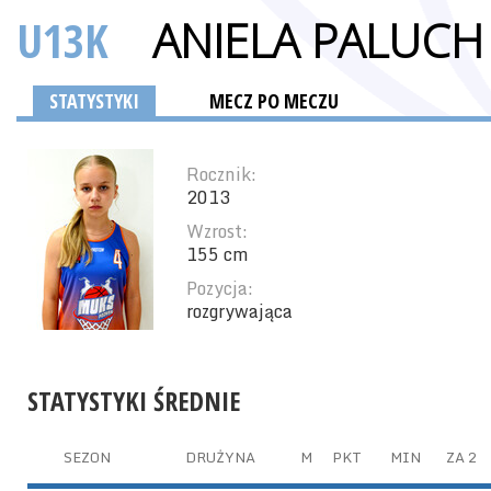
U13K
ANIELA PALUCH
STATYSTYKI
MECZ PO MECZU
Rocznik:
2013
Wzrost:
155 cm
Pozycja:
rozgrywająca
STATYSTYKI ŚREDNIE
SEZON
DRUŻYNA
M
PKT
MIN
ZA 2