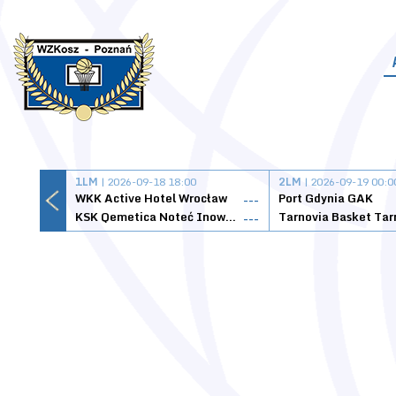
1LM
| 2026-09-18 18:00
2LM
| 2026-09-19 00:0
WKK Active Hotel Wrocław
Port Gdynia GAK
---
KSK Qemetica Noteć Inowrocław
---