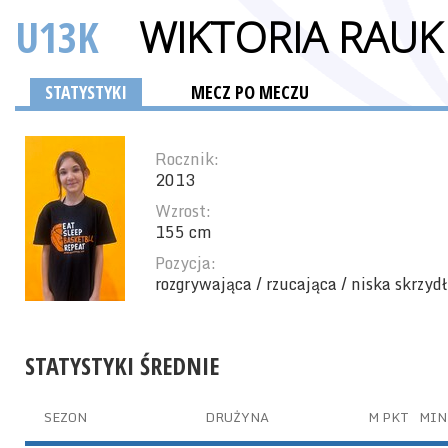
U13K
WIKTORIA RAUK
STATYSTYKI
MECZ PO MECZU
Rocznik:
2013
Wzrost:
155 cm
Pozycja:
rozgrywająca / rzucająca / niska skrzyd
STATYSTYKI ŚREDNIE
SEZON
DRUŻYNA
M
PKT
MIN