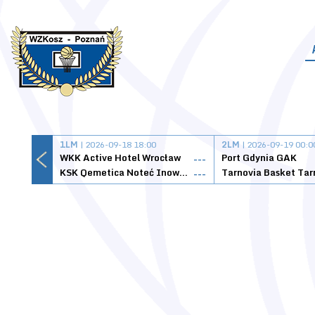
1LM
| 2026-09-18 18:00
2LM
| 2026-09-19 00:0
WKK Active Hotel Wrocław
Port Gdynia GAK
---
KSK Qemetica Noteć Inowrocław
---