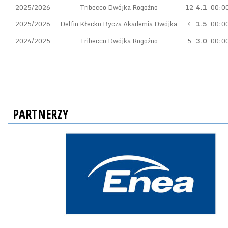
2025/2026
Tribecco Dwójka Rogoźno
12
4.1
00:0
2025/2026
Delfin Kłecko Bycza Akademia Dwójka
4
1.5
00:0
2024/2025
Tribecco Dwójka Rogoźno
5
3.0
00:0
PARTNERZY