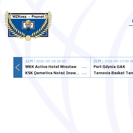
1LM
| 2026-09-18 18:00
2LM
| 2026-09-19 00:0
WKK Active Hotel Wrocław
Port Gdynia GAK
---
KSK Qemetica Noteć Inowrocław
---