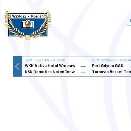
1LM
| 2026-09-18 18:00
2LM
| 2026-09-19 00:0
WKK Active Hotel Wrocław
Port Gdynia GAK
---
KSK Qemetica Noteć Inowrocław
---