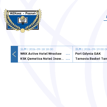
1LM
| 2026-09-18 18:00
2LM
| 2026-09-19 00:0
WKK Active Hotel Wrocław
Port Gdynia GAK
---
KSK Qemetica Noteć Inowrocław
---