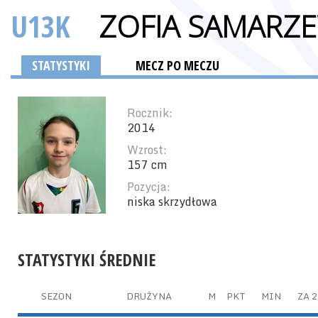
U13K
ZOFIA SAMARZ
STATYSTYKI
MECZ PO MECZU
Rocznik:
2014
Wzrost:
157 cm
Pozycja:
niska skrzydłowa
STATYSTYKI ŚREDNIE
SEZON
DRUŻYNA
M
PKT
MIN
ZA 2