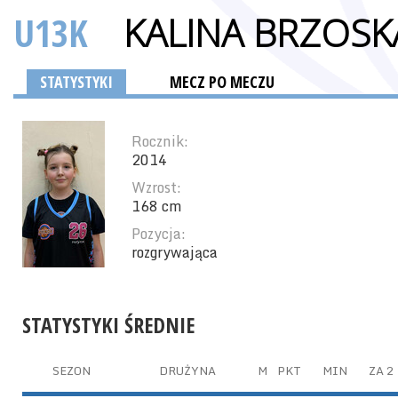
U13K
KALINA BRZOSK
STATYSTYKI
MECZ PO MECZU
Rocznik:
2014
Wzrost:
168 cm
Pozycja:
rozgrywająca
STATYSTYKI ŚREDNIE
SEZON
DRUŻYNA
M
PKT
MIN
ZA 2