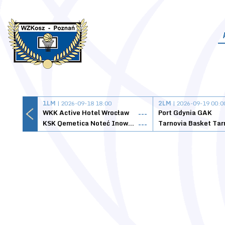
1LM
| 2026-09-18 18:00
2LM
| 2026-09-19 00:0
WKK Active Hotel Wrocław
Port Gdynia GAK
---
KSK Qemetica Noteć Inowrocław
---