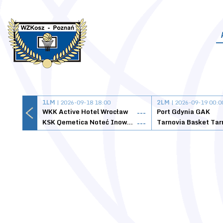
1LM
| 2026-09-18 18:00
2LM
| 2026-09-19 00:0
WKK Active Hotel Wrocław
Port Gdynia GAK
---
KSK Qemetica Noteć Inowrocław
---