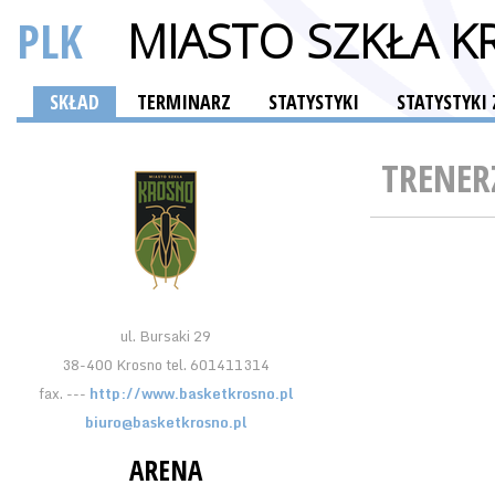
PLK
MIASTO SZKŁA 
SKŁAD
TERMINARZ
STATYSTYKI
STATYSTYK
TRENER
ul. Bursaki 29
38-400 Krosno tel. 601411314
fax. ---
http://www.basketkrosno.pl
biuro@basketkrosno.pl
ARENA