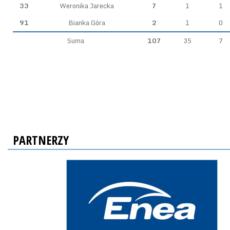
33
Weronika Jarecka
7
1
1
91
Bianka Góra
2
1
0
Suma
107
35
7
PARTNERZY