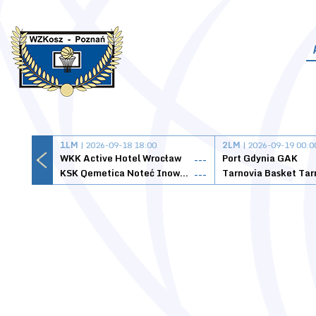
1LM
| 2026-09-18 18:00
2LM
| 2026-09-19 00:0
WKK Active Hotel Wrocław
Port Gdynia GAK
---
KSK Qemetica Noteć Inowrocław
---