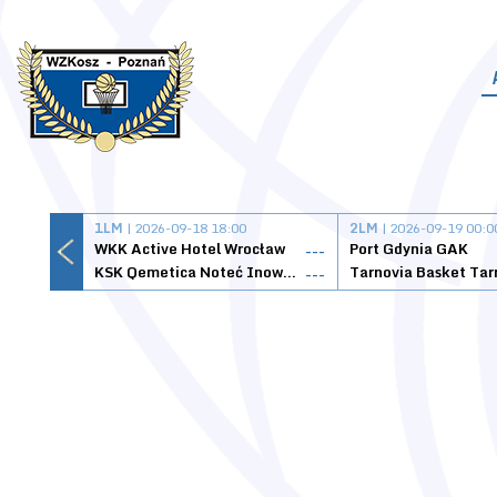
1LM
| 2026-09-18 18:00
2LM
| 2026-09-19 00:0
WKK Active Hotel Wrocław
Port Gdynia GAK
---
KSK Qemetica Noteć Inowrocław
---