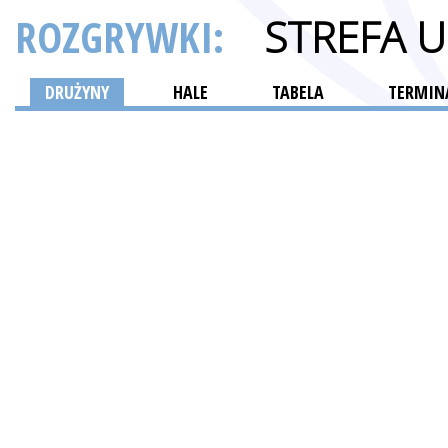
ROZGRYWKI:
STREFA 
DRUŻYNY
HALE
TABELA
TERMINA