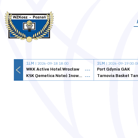
1LM
| 2026-09-18 18:00
2LM
| 2026-09-19 00:0
WKK Active Hotel Wrocław
Port Gdynia GAK
---
KSK Qemetica Noteć Inowrocław
---