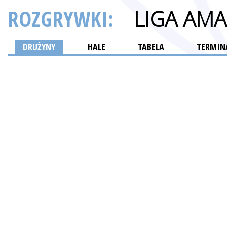
ROZGRYWKI:
LIGA AM
DRUŻYNY
HALE
TABELA
TERMINA