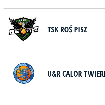
TSK ROŚ PISZ
U&R CALOR TWIER