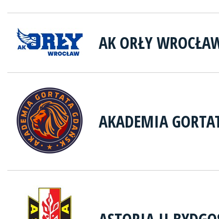
AK ORŁY WROCŁA
AKADEMIA GORTA