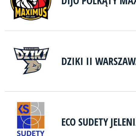
DIJO POLKĄTY MA
DZIKI II WARSZA
ECO SUDETY JELEN