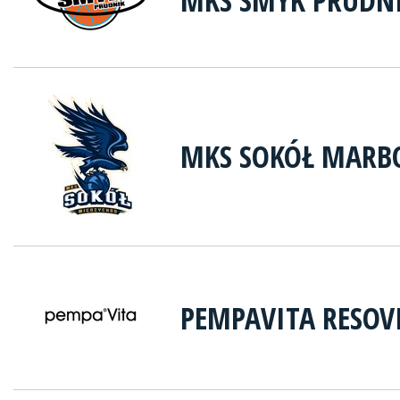
MKS SMYK PRUDN
MKS SOKÓŁ MARB
PEMPAVITA RESOV