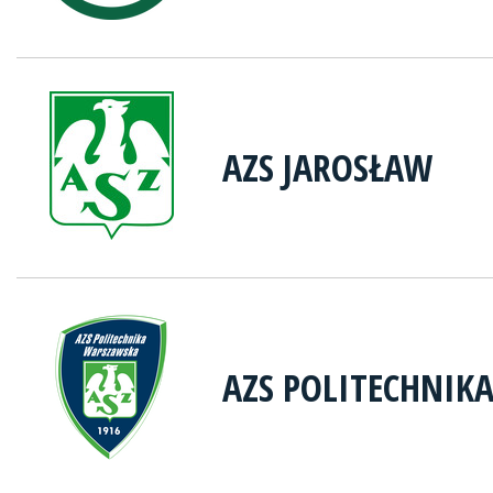
AZS JAROSŁAW
AZS POLITECHNIK