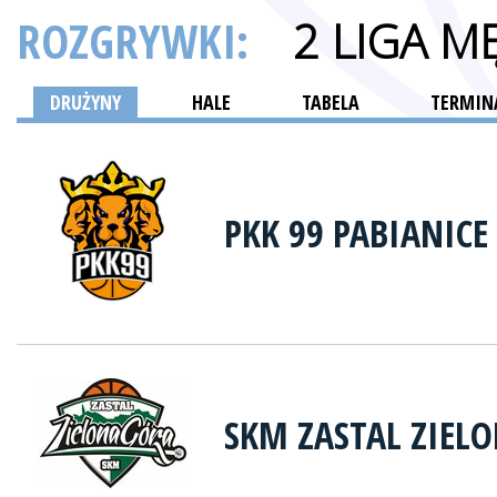
ROZGRYWKI:
2 LIGA M
DRUŻYNY
HALE
TABELA
TERMINA
PKK 99 PABIANICE
SKM ZASTAL ZIEL