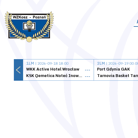
1LM
| 2026-09-18 18:00
2LM
| 2026-09-19 00:0
WKK Active Hotel Wrocław
Port Gdynia GAK
---
KSK Qemetica Noteć Inowrocław
---