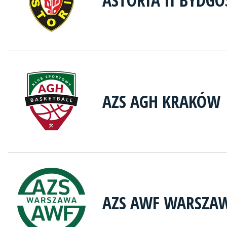
ASTORIA II BYDGO
AZS AGH KRAKÓW
AZS AWF WARSZA