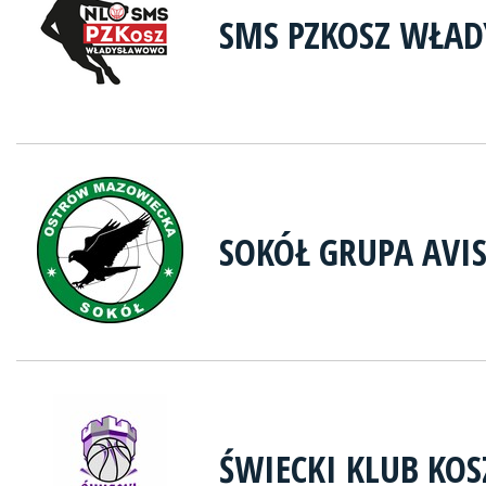
SMS PZKOSZ WŁA
SOKÓŁ GRUPA AVI
ŚWIECKI KLUB KO