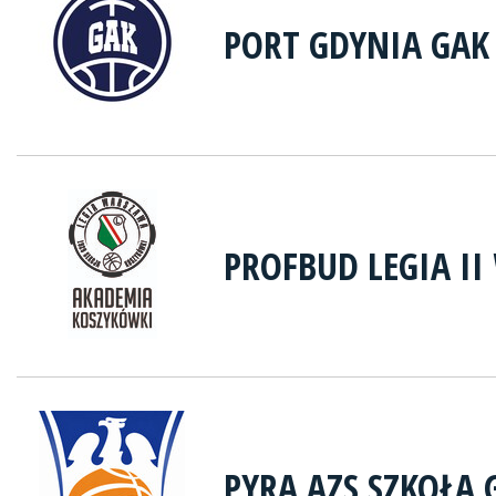
PORT GDYNIA GAK
PROFBUD LEGIA I
PYRA AZS SZKOŁA