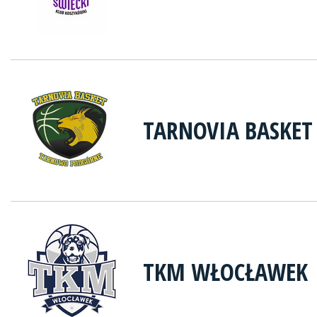
TARNOVIA BASKE
TKM WŁOCŁAWEK