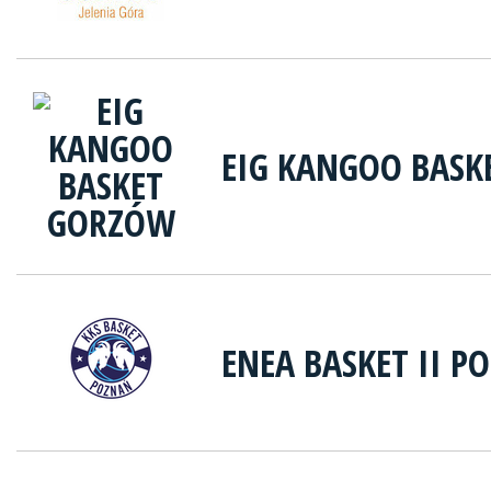
EIG KANGOO BAS
ENEA BASKET II P