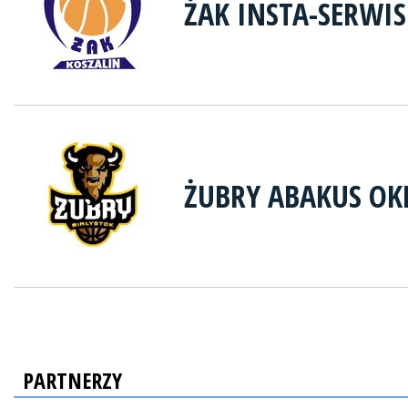
ŻAK INSTA-SERWIS
ŻUBRY ABAKUS OK
PARTNERZY