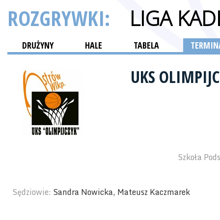
ROZGRYWKI:
LIGA KA
DRUŻYNY
HALE
TABELA
TERMINA
UKS OLIMPIJ
Szkoła Pod
Sędziowie:
Sandra Nowicka, Mateusz Kaczmarek