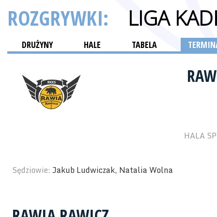
ROZGRYWKI:
LIGA KA
DRUŻYNY
HALE
TABELA
TERMINA
RAW
HALA SP
Sędziowie:
Jakub Ludwiczak, Natalia Wolna
RAWIA RAWICZ