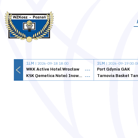
1LM
| 2026-09-18 18:00
2LM
| 2026-09-19 00:0
WKK Active Hotel Wrocław
Port Gdynia GAK
---
KSK Qemetica Noteć Inowrocław
---