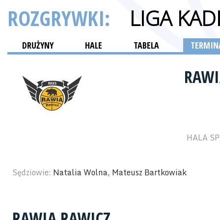
ROZGRYWKI:
LIGA KA
DRUŻYNY
HALE
TABELA
TERMINA
RAWI
HALA SP
Sędziowie:
Natalia Wolna, Mateusz Bartkowiak
RAWIA RAWICZ