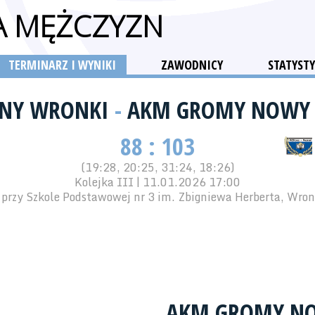
GA MĘŻCZYZN
TERMINARZ I WYNIKI
ZAWODNICY
STATYSTY
ONY WRONKI
-
AKM GROMY NOWY
88 : 103
(19:28, 20:25, 31:24, 18:26)
Kolejka III | 11.01.2026 17:00
przy Szkole Podstawowej nr 3 im. Zbigniewa Herberta, Wronk
AKM GROMY N