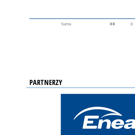
Suma
88
0
PARTNERZY