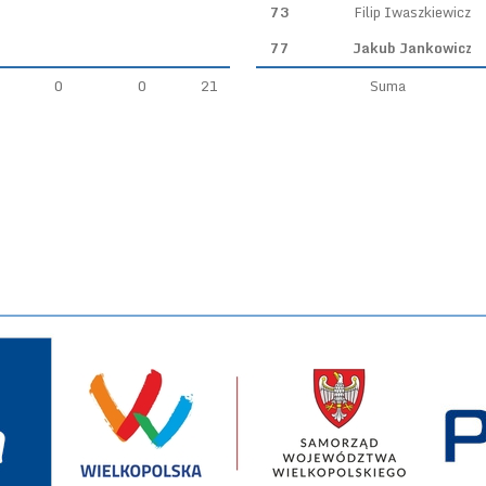
73
Filip Iwaszkiewicz
77
Jakub Jankowicz
0
0
21
Suma