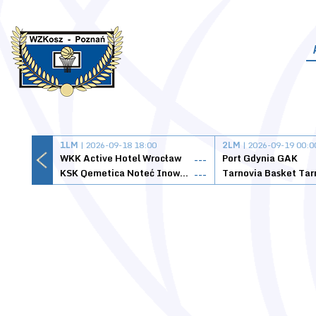
1LM
| 2026-09-18 18:00
2LM
| 2026-09-19 00:0
WKK Active Hotel Wrocław
Port Gdynia GAK
---
KSK Qemetica Noteć Inowrocław
---