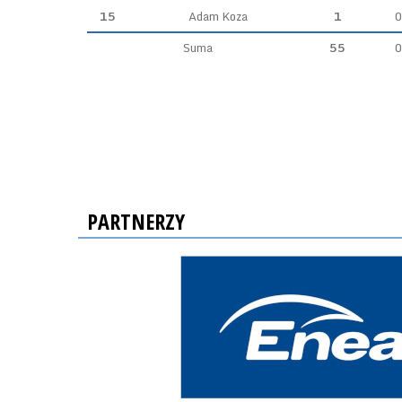
15
Adam Koza
1
0
Suma
55
0
PARTNERZY