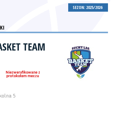
SEZON: 2025/2026
KI
ASKET TEAM
Niezweryfikowane z
protokołem meczu
kolna 5