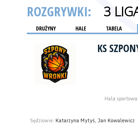
ROZGRYWKI:
3 LI
DRUŻYNY
HALE
TABELA
KS SZPO
Hala sportowa 
Sędziowie:
Katarzyna Mytyś, Jan Kowalewicz