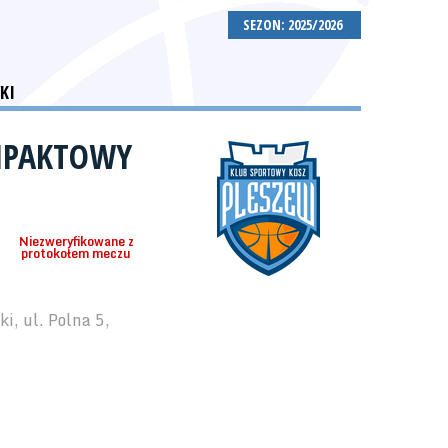
SEZON: 2025/2026
KI
MPAKTOWY
Niezweryfikowane z
protokołem meczu
i, ul. Polna 5,