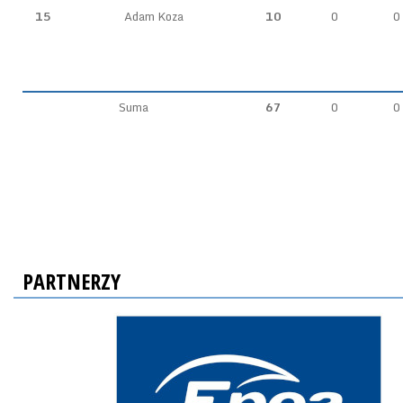
15
Adam Koza
10
0
0
Suma
67
0
0
PARTNERZY