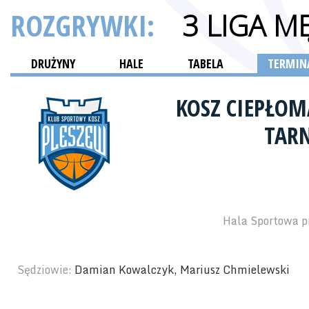
ROZGRYWKI:
3 LIGA M
DRUŻYNY
HALE
TABELA
TERMINA
KOSZ CIEPŁO
TAR
Hala Sportowa pr
Sędziowie:
Damian Kowalczyk, Mariusz Chmielewski