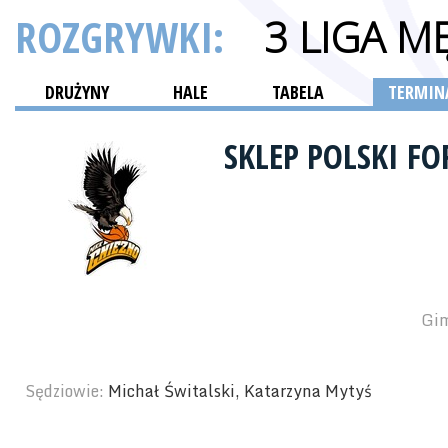
ROZGRYWKI:
3 LIGA M
DRUŻYNY
HALE
TABELA
TERMINA
SKLEP POLSKI 
Gim
Sędziowie:
Michał Świtalski, Katarzyna Mytyś