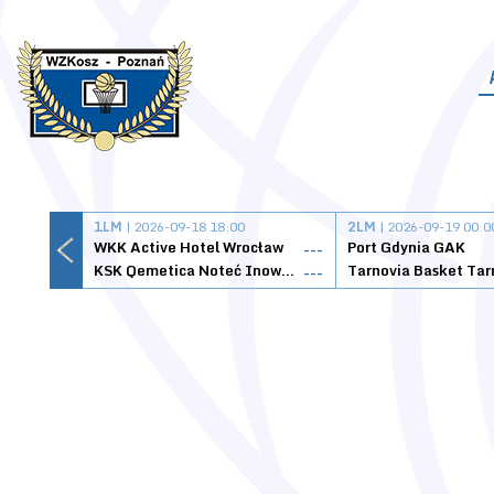
1LM
| 2026-09-18 18:00
2LM
| 2026-09-19 00:0
WKK Active Hotel Wrocław
Port Gdynia GAK
---
KSK Qemetica Noteć Inowrocław
---