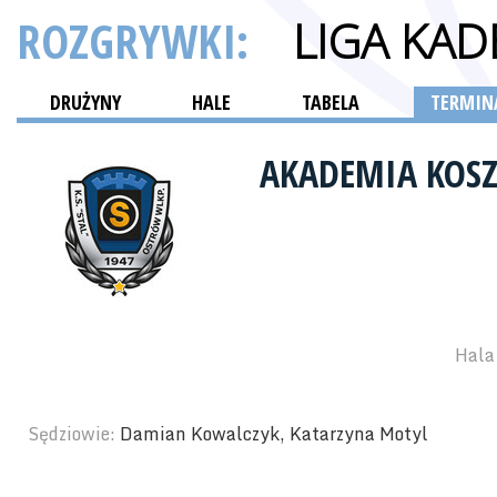
ROZGRYWKI:
LIGA KA
DRUŻYNY
HALE
TABELA
TERMINA
AKADEMIA KOSZ
Hala 
Sędziowie:
Damian Kowalczyk, Katarzyna Motyl