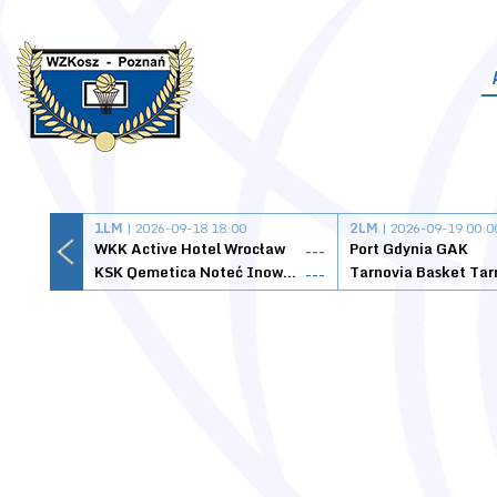
1LM
| 2026-09-18 18:00
2LM
| 2026-09-19 00:0
WKK Active Hotel Wrocław
Port Gdynia GAK
---
KSK Qemetica Noteć Inowrocław
---