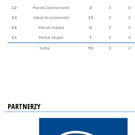
12
Marcel Ciecharowski
2
0
0
13
Jakub Krzyżanowski
15
0
0
14
Marcel Kubala
0
0
0
15
Michał Skupin
7
0
0
Suma
90
0
0
PARTNERZY