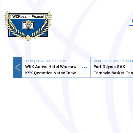
1LM
| 2026-09-18 18:00
2LM
| 2026-09-19 00:0
WKK Active Hotel Wrocław
Port Gdynia GAK
---
KSK Qemetica Noteć Inowrocław
---