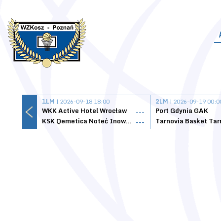
1LM
| 2026-09-18 18:00
2LM
| 2026-09-19 00:0
WKK Active Hotel Wrocław
Port Gdynia GAK
---
KSK Qemetica Noteć Inowrocław
---