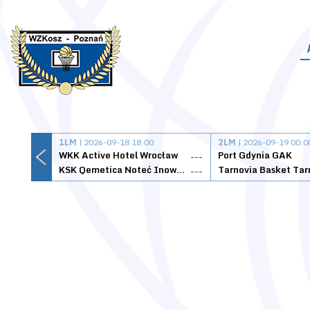
1LM
| 2026-09-18 18:00
2LM
| 2026-09-19 00:0
WKK Active Hotel Wrocław
Port Gdynia GAK
---
KSK Qemetica Noteć Inowrocław
---