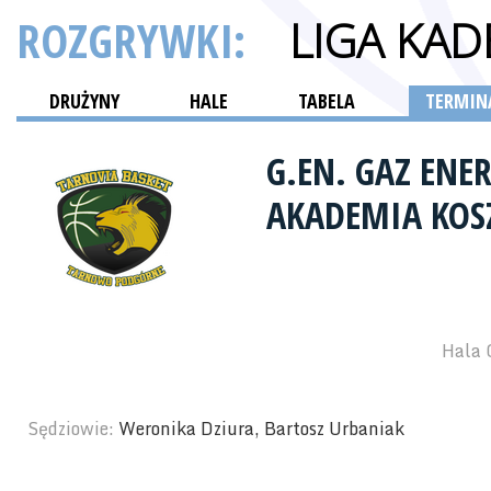
ROZGRYWKI:
LIGA KA
DRUŻYNY
HALE
TABELA
TERMINA
G.EN. GAZ EN
AKADEMIA KOS
Hala 
Sędziowie:
Weronika Dziura, Bartosz Urbaniak