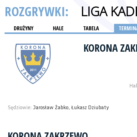
ROZGRYWKI:
LIGA KA
DRUŻYNY
HALE
TABELA
TERMINA
KORONA ZA
Hal
Sędziowie:
Jarosław Żabko, Łukasz Dziubaty
KORONA ZAKRZEWO