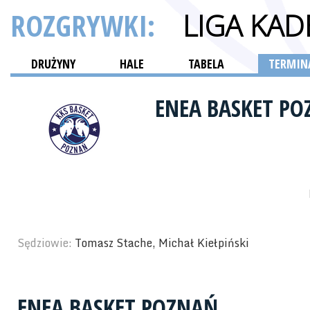
ROZGRYWKI:
LIGA KA
DRUŻYNY
HALE
TABELA
TERMINA
ENEA BASKET P
Sędziowie:
Tomasz Stache, Michał Kiełpiński
ENEA BASKET POZNAŃ