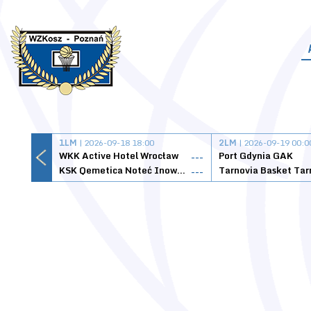
1LM
| 2026-09-18 18:00
2LM
| 2026-09-19 00:0
WKK Active Hotel Wrocław
Port Gdynia GAK
---
KSK Qemetica Noteć Inowrocław
---