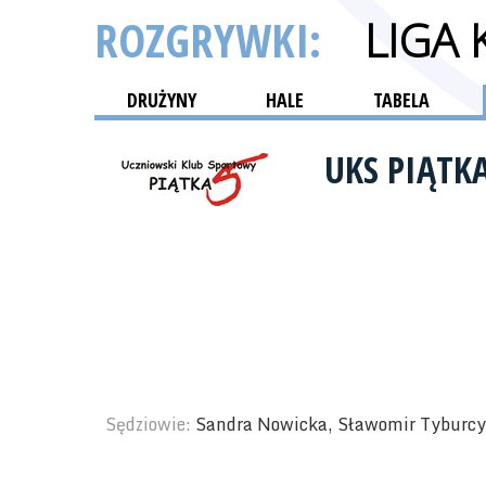
ROZGRYWKI:
LIGA
DRUŻYNY
HALE
TABELA
UKS PIĄTK
Sędziowie:
Sandra Nowicka, Sławomir Tyburcy