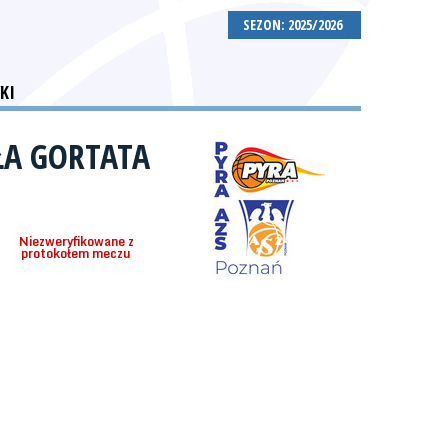
SEZON: 2025/2026
KI
ŁA GORTATA
Niezweryfikowane z
protokołem meczu