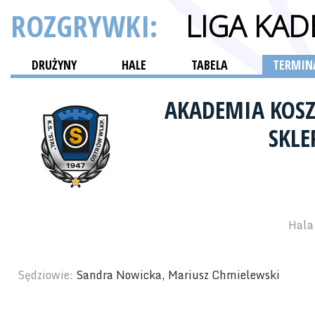
ROZGRYWKI:
LIGA KA
DRUŻYNY
HALE
TABELA
TERMINA
AKADEMIA KOSZ
SKLE
Hala 
Sędziowie:
Sandra Nowicka, Mariusz Chmielewski