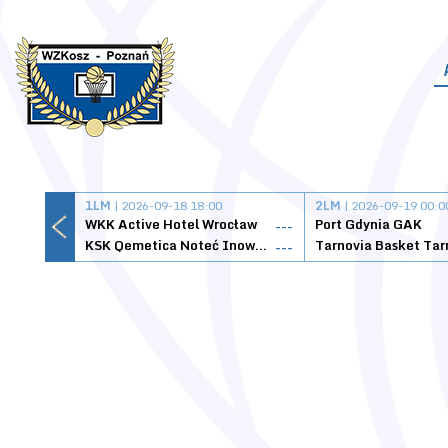
1LM
| 2026-09-18 18:00
2LM
| 2026-09-19 00:0
WKK Active Hotel Wrocław
Port Gdynia GAK
---
KSK Qemetica Noteć Inowrocław
---