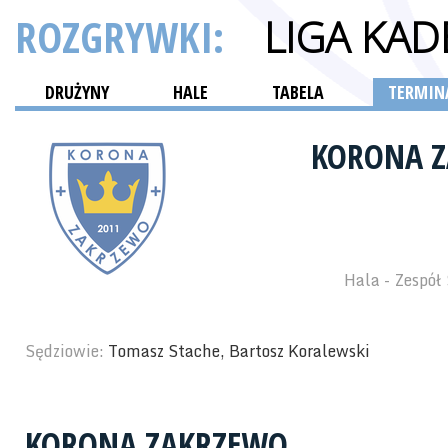
ROZGRYWKI:
LIGA KA
DRUŻYNY
HALE
TABELA
TERMINA
KORONA 
Hala - Zespół
Sędziowie:
Tomasz Stache, Bartosz Koralewski
KORONA ZAKRZEWO