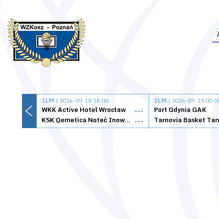
1LM
| 2026-09-18 18:00
2LM
| 2026-09-19 00:0
WKK Active Hotel Wrocław
Port Gdynia GAK
---
KSK Qemetica Noteć Inowrocław
---