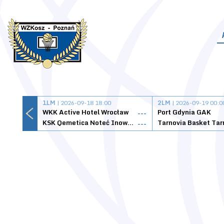
1LM
| 2026-09-18 18:00
2LM
| 2026-09-19 00:0
WKK Active Hotel Wrocław
Port Gdynia GAK
---
KSK Qemetica Noteć Inowrocław
---