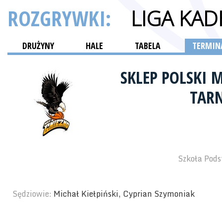
ROZGRYWKI:
LIGA KA
DRUŻYNY
HALE
TABELA
TERMINA
SKLEP POLSKI 
TAR
Szkoła Pods
Sędziowie:
Michał Kiełpiński, Cyprian Szymoniak