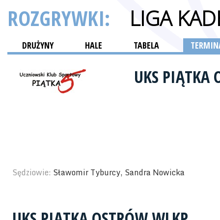
ROZGRYWKI:
LIGA KA
DRUŻYNY
HALE
TABELA
TERMINA
UKS PIĄTKA
Sędziowie:
Sławomir Tyburcy, Sandra Nowicka
UKS PIĄTKA OSTRÓW WLKP.