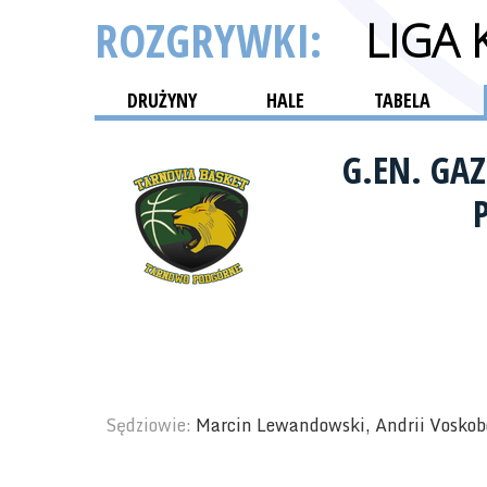
ROZGRYWKI:
LIGA
DRUŻYNY
HALE
TABELA
G.EN. GA
Sędziowie:
Marcin Lewandowski, Andrii Voskob