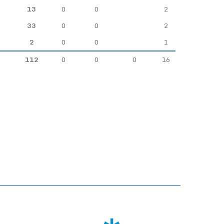
13
0
0
2
33
0
0
2
2
0
0
1
112
0
0
0
16