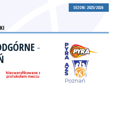
SEZON: 2025/2026
KI
PODGÓRNE
-
Ń
Niezweryfikowane z
protokołem meczu