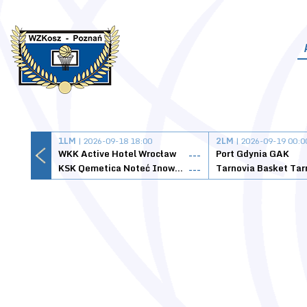
1LM
| 2026-09-18 18:00
2LM
| 2026-09-19 00:0
WKK Active Hotel Wrocław
Port Gdynia GAK
---
KSK Qemetica Noteć Inowrocław
---