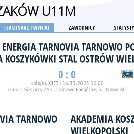
 ŻAKÓW U11M
TERMINARZ I WYNIKI
ZAWODNICY
STATYSTY
Z ENERGIA TARNOVIA TARNOWO 
 KOSZYKÓWKI STAL OSTRÓW WIE
0 : 0
Kolejka XIII | 16.11.2025 12:00
Hala OSiR przy ZST, Tarnowo Podgórne, ul. Nowa 60
NOVIA TARNOWO
AKADEMIA KOS
WIELKOPOLSKI