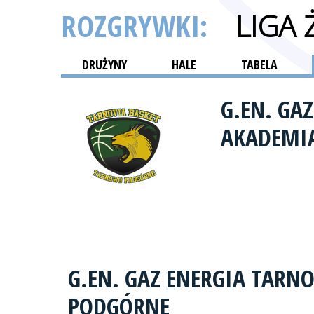
ROZGRYWKI:
LIGA
DRUŻYNY
HALE
TABELA
G.EN. GA
AKADEMIA
G.EN. GAZ ENERGIA TAR
PODGÓRNE