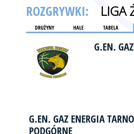
ROZGRYWKI:
LIGA
DRUŻYNY
HALE
TABELA
G.EN. GA
G.EN. GAZ ENERGIA TAR
PODGÓRNE