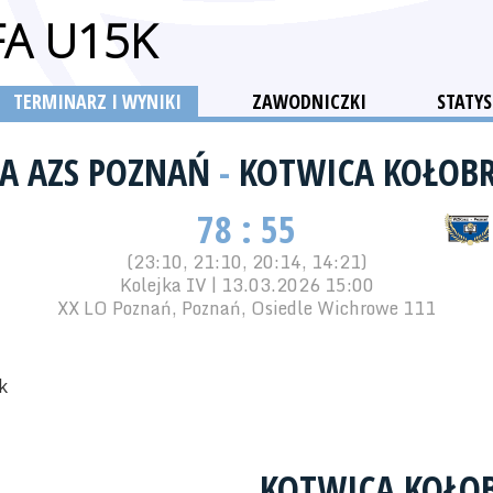
FA U15K
TERMINARZ I WYNIKI
ZAWODNICZKI
STATYS
A AZS POZNAŃ
-
KOTWICA KOŁOB
78 : 55
(23:10, 21:10, 20:14, 14:21)
Kolejka IV | 13.03.2026 15:00
XX LO Poznań, Poznań, Osiedle Wichrowe 111
k
KOTWICA KOŁO