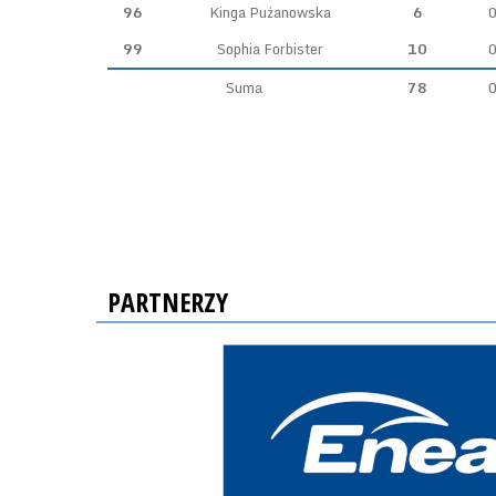
96
Kinga Pużanowska
6
99
Sophia Forbister
10
Suma
78
PARTNERZY