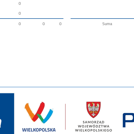
0
0
0
0
0
0
0
0
Suma