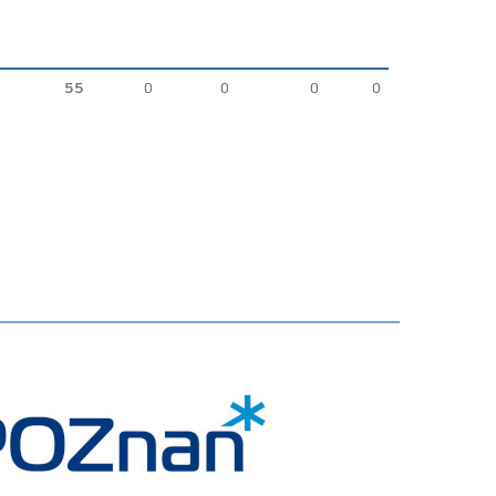
55
0
0
0
0