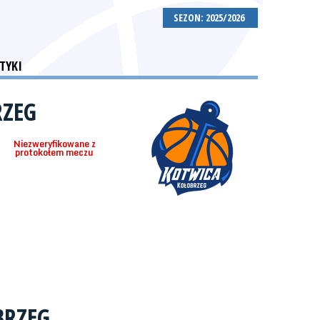
SEZON: 2025/2026
TYKI
RZEG
Niezweryfikowane z
protokołem meczu
BRZEG