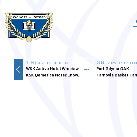
1LM
| 2026-09-18 18:00
2LM
| 2026-09-19 00:0
WKK Active Hotel Wrocław
Port Gdynia GAK
---
KSK Qemetica Noteć Inowrocław
---