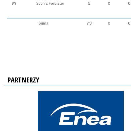
99
Sophia Forbister
5
0
0
Suma
73
0
0
PARTNERZY