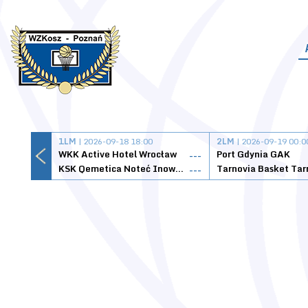
1LM
| 2026-09-18 18:00
2LM
| 2026-09-19 00:0
WKK Active Hotel Wrocław
Port Gdynia GAK
---
KSK Qemetica Noteć Inowrocław
---