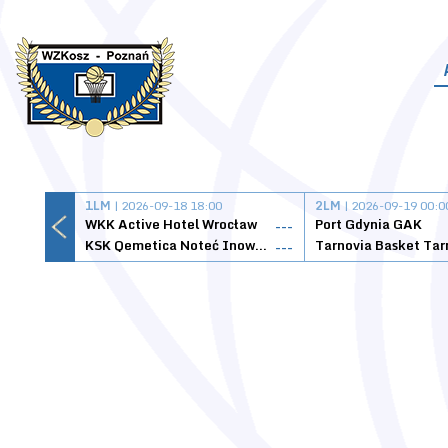
1LM
| 2026-09-18 18:00
2LM
| 2026-09-19 00:0
WKK Active Hotel Wrocław
Port Gdynia GAK
---
KSK Qemetica Noteć Inowrocław
---