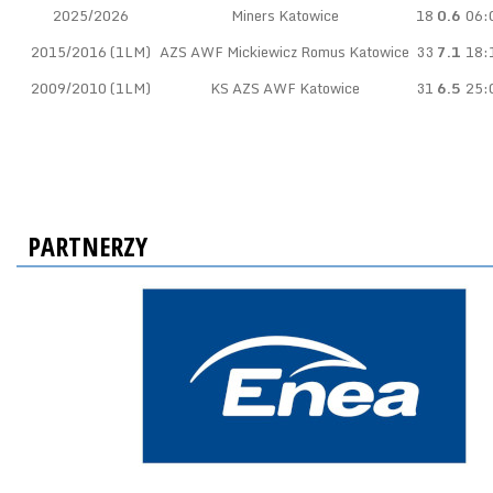
2025/2026
Miners Katowice
18
0.6
06:
2015/2016 (1LM)
AZS AWF Mickiewicz Romus Katowice
33
7.1
18:
2009/2010 (1LM)
KS AZS AWF Katowice
31
6.5
25:
PARTNERZY