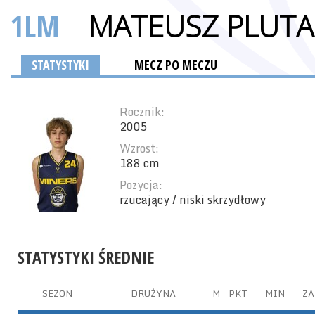
1LM
MATEUSZ PLUTA
STATYSTYKI
MECZ PO MECZU
Rocznik:
2005
Wzrost:
188 cm
Pozycja:
rzucający / niski skrzydłowy
STATYSTYKI ŚREDNIE
SEZON
DRUŻYNA
M
PKT
MIN
ZA