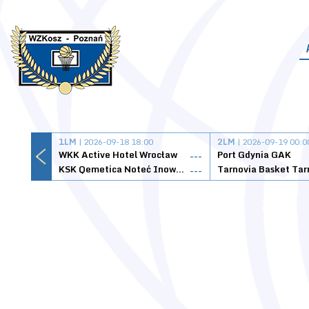
1LM
| 2026-09-18 18:00
2LM
| 2026-09-19 00:0
WKK Active Hotel Wrocław
Port Gdynia GAK
---
KSK Qemetica Noteć Inowrocław
---