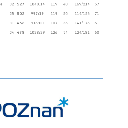
ce
32
527
1043:14
119
40
169/214
57
35
502
997:19
119
50
114/156
71
31
463
916:00
107
36
141/176
61
34
478
1028:29
126
34
124/181
60