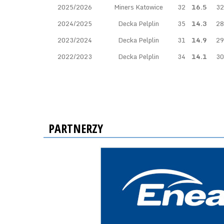
2025/2026
Miners Katowice
32
16.5
32
2024/2025
Decka Pelplin
35
14.3
28
2023/2024
Decka Pelplin
31
14.9
29
2022/2023
Decka Pelplin
34
14.1
30
PARTNERZY