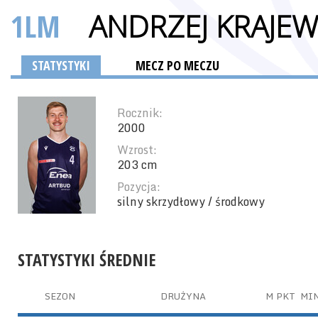
1LM
ANDRZEJ KRAJEW
STATYSTYKI
MECZ PO MECZU
Rocznik:
2000
Wzrost:
203 cm
Pozycja:
silny skrzydłowy / środkowy
STATYSTYKI ŚREDNIE
SEZON
DRUŻYNA
M
PKT
MI