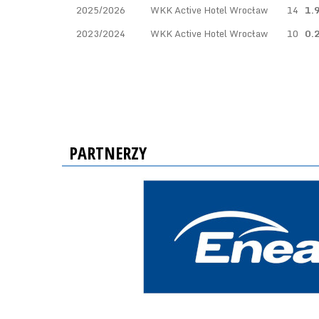
2025/2026
WKK Active Hotel Wrocław
14
1.
2023/2024
WKK Active Hotel Wrocław
10
0.
PARTNERZY