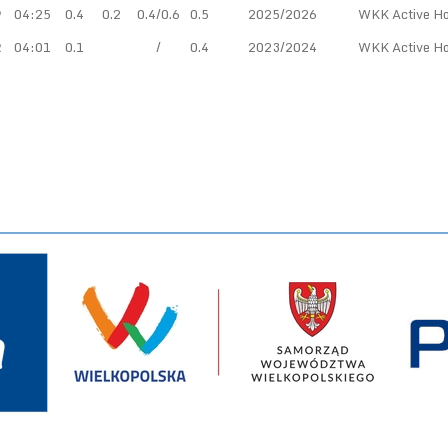
9
04:25
0.4
0.2
0.4/0.6
0.5
2025/2026
WKK Active Ho
2
04:01
0.1
/
0.4
2023/2024
WKK Active Ho