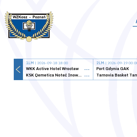
1LM
| 2026-09-18 18:00
2LM
| 2026-09-19 00:0
WKK Active Hotel Wrocław
Port Gdynia GAK
---
KSK Qemetica Noteć Inowrocław
---