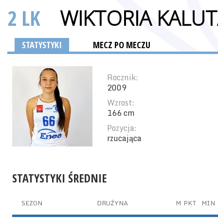
2 LK
WIKTORIA KALUT
STATYSTYKI
MECZ PO MECZU
Rocznik:
2009
Wzrost:
166 cm
Pozycja:
rzucająca
STATYSTYKI ŚREDNIE
SEZON
DRUŻYNA
M
PKT
MIN